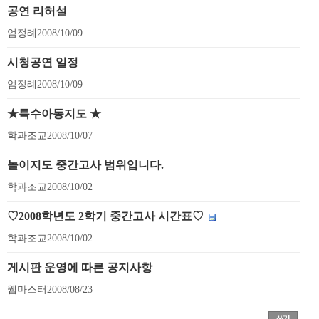
공연 리허설
엄정례
2008/10/09
시청공연 일정
엄정례
2008/10/09
★특수아동지도 ★
학과조교
2008/10/07
놀이지도 중간고사 범위입니다.
학과조교
2008/10/02
♡2008학년도 2학기 중간고사 시간표♡
학과조교
2008/10/02
게시판 운영에 따른 공지사항
웹마스터
2008/08/23