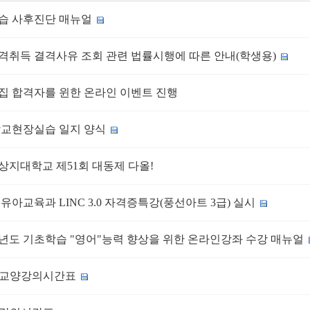
습 사후진단 매뉴얼
격취득 결격사유 조회 관련 법률시행에 따른 안내(학생용)
집 합격자를 윈한 온라인 이벤트 진행
 학교현장실습 일지 양식
상지대학교 제51회 대동제 다올!
년 유아교육과 LINC 3.0 자격증특강(풍선아트 3급) 실시
학년도 기초학습 "영어"능력 향상을 위한 온라인강좌 수강 매뉴얼
-2 교양강의시간표