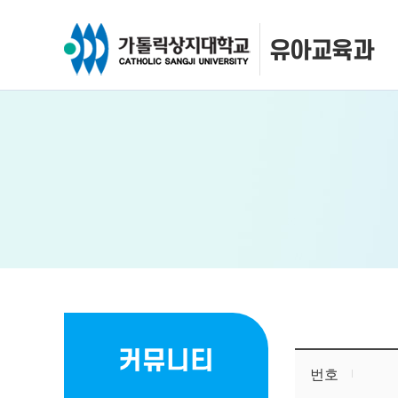
유아교육과
커뮤니티
번호