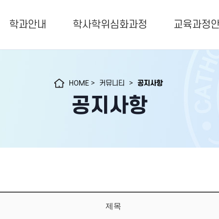
학과안내
학사학위심화과정
교육과정
HOME
>
커뮤니티
>
공지사항
공지사항
제목