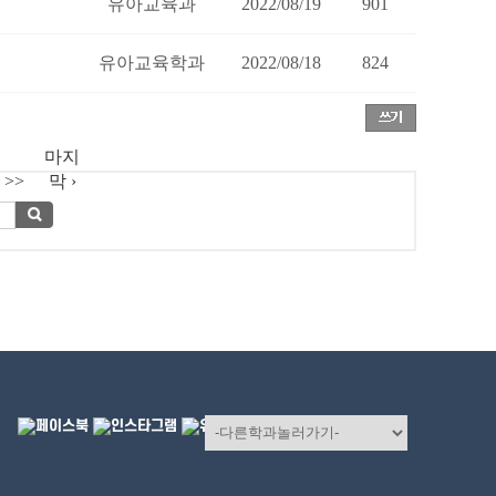
유아교육과
2022/08/19
901
유아교육학과
2022/08/18
824
마지
>>
막 ›