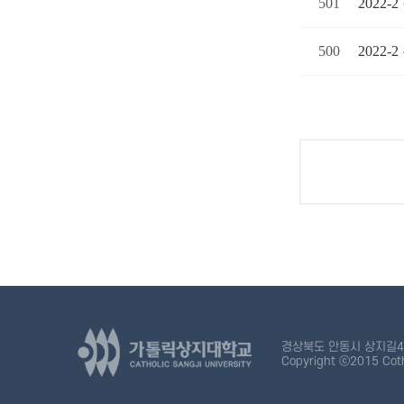
501
2022
500
2022
경상북도 안동시 상지길45
Copyright ⓒ2015 Cotho