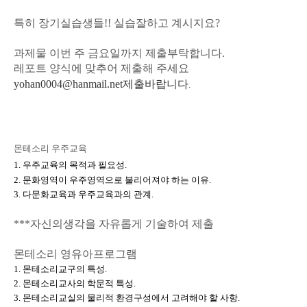
특히 장기실습생들!! 실습잘하고 계시지요?
과제물 이번 주 금요일까지 제출부탁합니다.
레포트 양식에 맞추어 제출해 주세요
yohan0004@hanmail.net제출바랍니다
.
몬테소리 우주교육
1. 우주교육의 목적과 필요성.
2. 문화영역이 우주영역으로 불리어져야 하는 이유.
3. 다문화교육과 우주교육과의 관계
.
***자신의생각을 자유롭게 기술하여 제출
몬테소리 영유아프로그램
1. 몬테소리교구의 특성.
2. 몬테소리교사의 학문적 특성.
3. 몬테소리교실의 물리적 환경구성에서 고려해야 할 사항
.