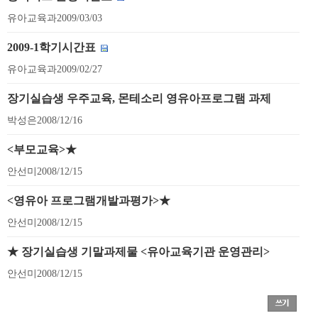
유아교육과
2009/03/03
2009-1학기시간표
유아교육과
2009/02/27
장기실습생 우주교육, 몬테소리 영유아프로그램 과제
박성은
2008/12/16
<부모교육>★
안선미
2008/12/15
<영유아 프로그램개발과평가>★
안선미
2008/12/15
★ 장기실습생 기말과제물 <유아교육기관 운영관리>
안선미
2008/12/15