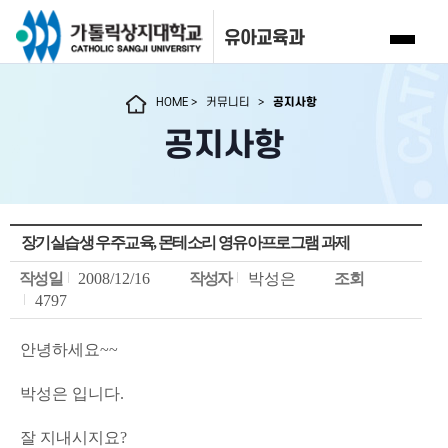
유아교육과
HOME
>
커뮤니티
>
공지사항
공지사항
장기실습생 우주교육, 몬테소리 영유아프로그램 과제
작성일
2008/12/16
작성자
박성은
조회
4797
안녕하세요~~
박성은 입니다.
잘 지내시지요?