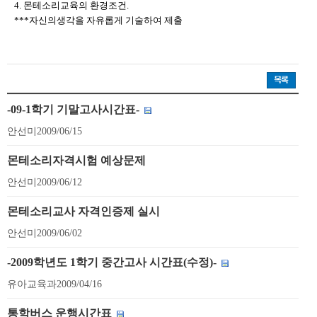
4. 몬테소리교육의 환경조건.
***자신의생각을 자유롭게 기술하여 제출
-09-1학기 기말고사시간표-
안선미
2009/06/15
몬테소리자격시험 예상문제
안선미
2009/06/12
몬테소리교사 자격인증제 실시
안선미
2009/06/02
-2009학년도 1학기 중간고사 시간표(수정)-
유아교육과
2009/04/16
통학버스 운행시간표