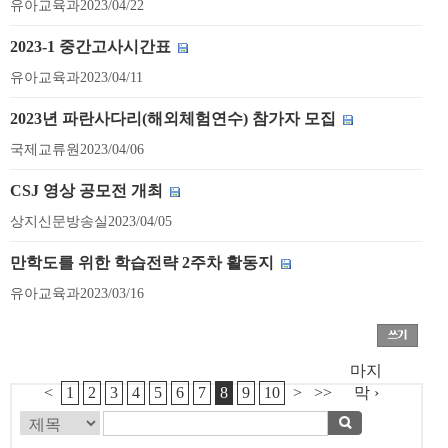
유아교육과
2023/04/22
2023-1 중간고사시간표
유아교육과
2023/04/11
2023년 파란사다리(해외체험연수) 참가자 모집
국제교류원
2023/04/06
CSJ 영상 공모전 개최
상지신문방송실
2023/04/05
만학도를 위한 학습전략 2주차 활동지
유아교육과
2023/03/16
마지
<
1
2
3
4
5
6
7
8
9
10
>
>>
막 ›