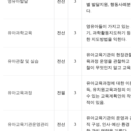
영유아발달
전선
3
별 발달지원, 행동사례분
다.
영유아들이 가지고 있는
유아과학교육
전선
3
기, 과학활동지도하기 
한 지도방법을 익힌다.
유아교육기관의 현장관찰
유아관찰 및 실습
전선
3
육과정 운영을 관찰하고 
찰이 무엇인지 알고 교
유아교육과정에 대한 이
득, 유치원교육과정의 
유아교육과정
전필
3
수 있는 교육계획안의 작
적이 있음.
유아교육기관의 운영과 관
유아교육기관운영관리
전선
3
직 구성, 인사·예산·환경
한 관리 역량을 기른다.