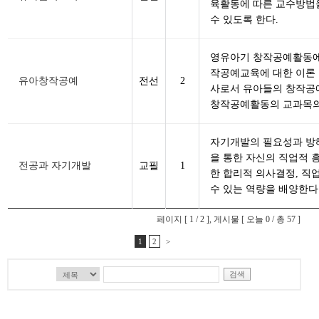
육활동에 따른 교수방법을
수 있도록 한다.
영유아기 창작공예활동에 
작공예교육에 대한 이론 
유아창작공예
전선
2
사로서 유아들의 창작공
창작공예활동의 교과목의
자기개발의 필요성과 방
을 통한 자신의 직업적 
전공과 자기개발
교필
1
한 합리적 의사결정, 직
수 있는 역량을 배양한다
페이지 [ 1 / 2 ], 게시물 [ 오늘 0 / 총 57 ]
1
2
>