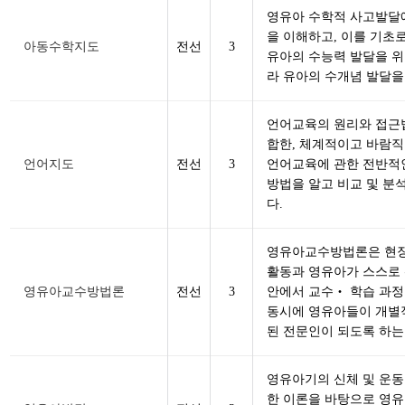
영유아 수학적 사고발달
을 이해하고, 이를 기초
아동수학지도
전선
3
유아의 수능력 발달을 위
라 유아의 수개념 발달을
언어교육의 원리와 접근
합한, 체계적이고 바람
언어지도
전선
3
언어교육에 관한 전반적인
방법을 알고 비교 및 분
다.
영유아교수방법론은 현장
활동과 영유아가 스스로 
영유아교수방법론
전선
3
안에서 교수‧ 학습 과
동시에 영유아들이 개별
된 전문인이 되도록 하는
영유아기의 신체 및 운동
한 이론을 바탕으로 영