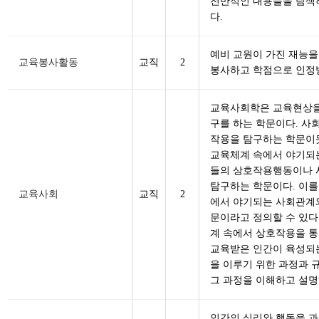
전반적인 내용들을 탐색하
다.
예비 교원이 가진 재능
교육봉사활동
교직
2
봉사하고 학점으로 인정
교육사회학은 교육현상을
구를 하는 학문이다. 사
작용을 탐구하는 학문이
교육체계 속에서 야기되
들의 상호작용행동이나 
탐구하는 학문이다. 이를
교육사회
교직
2
에서 야기되는 사회관계
문이라고 정의할 수 있다
계 속에서 상호작용을 통
교육받은 인간이 육성되는
을 이루기 위한 과정과 
그 과정을 이해하고 설
인간의 심리와 행동을 