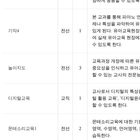
양하게 응용할 수 있도록
본 교과를 통해 피아노 
제나 특성을 파악하여 유
기악4
전선
1
있게 된다. 유아교육현
여 실제 유아교육 현장에
수 있도록 한다.
교육과정 개정에 따른 
놀이지도
전선
3
중요성을 인식하고 유아
할 수 있는 교사의 전문
교사로서 디지털의 특성을 
디지털교육
교직
1
털 활용 교육', '디지
할 수 있도록 한다.
몬테소리교육에 대한 기
몬테소리교육1
전선
2
영역, 수영역, 언어영역
습득한다.