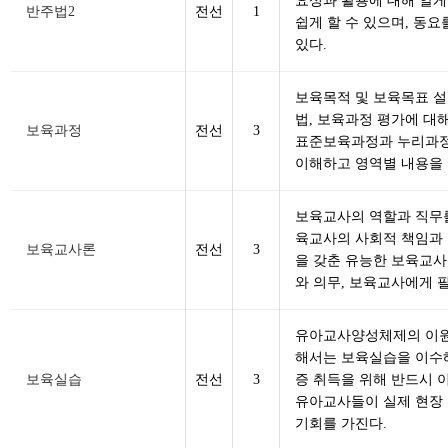
요성과 활용에 대해 알게
반주법2
전선
1
쉽게 할 수 있으며, 동
있다.
보육목적 및 보육목표 설
법, 보육과정 평가에 대
보육과정
전선
3
표준보육과정과 누리과정
이해하고 영역별 내용을
보육교사의 역할과 직무를
육교사의 사회적 책임과
보육교사론
전선
3
을 갖춘 유능한 보육교사
와 의무, 보육교사에게 
유아교사양성체제의 이원
해서는 보육실습을 이수해
보육실습
전선
3
증 취득을 위해 반드시 
유아교사들이 실제 현장
기회를 가진다.