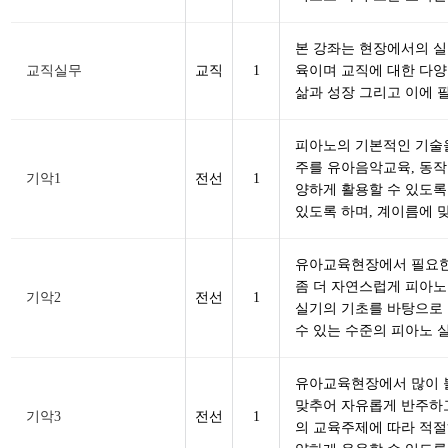
본 강좌는 현장에서의 실
교직실무
교직
1
육이며 교직에 대한 다
삶과 성장 그리고 이에 
피아노의 기본적인 기술을
주를 유아음악교육, 동작
기악1
전선
1
양하게 활용할 수 있도록
있도록 하며, 계이름에 
유아교육현장에서 필요한
좀 더 자연스럽게 피아노
기악2
전선
1
실기의 기초를 바탕으로 
수 있는 수준의 피아노 
유아교육현장에서 많이 
맞추어 자유롭게 반주하
기악3
전선
1
의 교육주제에 따라 적절