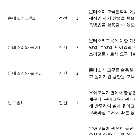
몬테소리 교육철학의 이
몬테소리교육2
전선
2
제적인 제시 방법을 학
육방법을 활용할 수 있도
몬테소리교육에 대한 기
몬테소리와 놀이1
전선
2
영역, 수영역, 언어영역
소리전문가로서 요구되는
몬테소리 교구를 활용한
몬테소리와 놀이2
전선
2
고 놀이지원 방안을 모색
유아교육기관에서 활용할
배운다. 유아교육기관에
반주법1
전선
1
게 반주하여 실제 유아
교과과정 주제에 따른 동
유아교육에 필요한 동요 