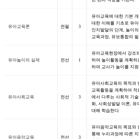
유아교육에 대한 기본 
대한 이해를 기초로 유아
유아교육론
전필
3
인지발달의 단계, 놀이의
교육과정, 유보통합의 필
유아교육현장에서 강조되
유아놀이의 실제
전선
1
하여 놀이활동을 계획하는
하여 교사가 놀이를 지원
유아사회교육의 목적과 방
교육활동을 계획하여 적용
유아사회교육
전선
3
에서 다루는 사회적 기술
화, 사회성발달 이론, 
대해 학습한다.
유아음악교육의 목표와 중
통해 누리과정에 따른 지
유아음악교육
전선
3