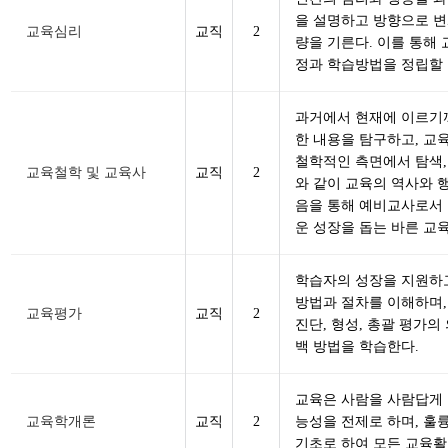
을 설명하고 방향으로 변
교육심리
교직
2
량을 기른다. 이를 통해
정과 학습방법을 정립할 
과거에서 현재에 이르기
한 내용을 탐구하고, 교
철학적인 측면에서 탐색, 
교육철학 및 교육사
교직
2
와 같이 교육의 역사와 
음을 통해 예비교사로서 
운 성장을 돕는 바른 교
학습자의 성장을 지원하고
방법과 절차를 이해하며,
교육평가
교직
2
진단, 형성, 총괄 평가의
백 방법을 학습한다.
교육은 사람을 사람답게
교육학개론
교직
2
능성을 전제로 하며, 훌
기초로 하여 모든 교육활