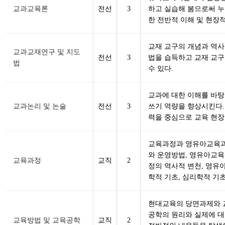
교과교육론
전선
3
하고 실습해 봄으로써 
한 전반적 이해 및 현장
교재 교구의 개념과 역사
교과교재연구 및 지도
전선
3
법을 습득하고 교재 교
법
수 있다.
교과에 대한 이해를 바탕
교과논리 및 논술
전선
3
쓰기 역량을 향상시킨다. 
력을 중심으로 교육 현장
교육과정과 영유아교육과
와 운영방법, 영유아교육
교육과정
교직
2
정의 역사적 변천, 영유
학적 기초, 심리학적 기초
현대교육의 당면과제와 
공학의 원리와 실제에 대
교육방법 및 교육공학
교직
2