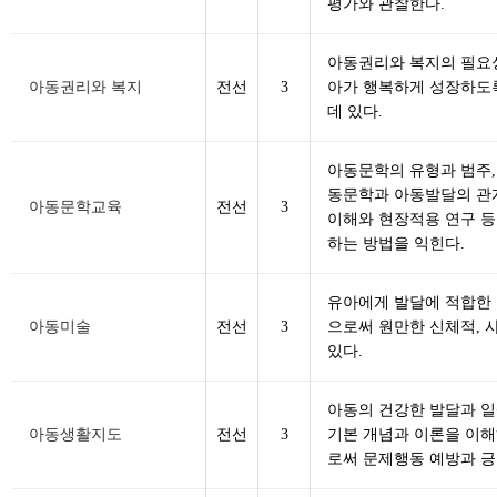
평가와 관찰한다.
아동권리와 복지의 필요성
아동권리와 복지
전선
3
아가 행복하게 성장하도
데 있다.
아동문학의 유형과 범주,
동문학과 아동발달의 관계
아동문학교육
전선
3
이해와 현장적용 연구 
하는 방법을 익힌다.
유아에게 발달에 적합한
아동미술
전선
3
으로써 원만한 신체적, 
있다.
아동의 건강한 발달과 
아동생활지도
전선
3
기본 개념과 이론을 이해
로써 문제행동 예방과 긍