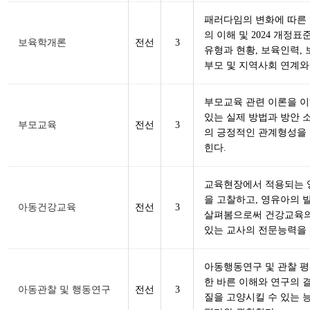
패러다임의 변화에 따른
의 이해 및 2024 개정
보육학개론
전선
3
유형과 현황, 보육인력,
부모 및 지역사회 연계와
부모교육 관련 이론을 
있는 실제 방법과 방안 
부모교육
전선
3
의 긍정적인 관계형성을 
힌다.
교육현장에서 적용되는 
을 고찰하고, 영유아의
아동건강교육
전선
3
살펴봄으로써 건강교육의
있는 교사의 전문능력을 
아동행동연구 및 관찰 평
한 바른 이해와 연구의 
아동관찰 및 행동연구
전선
3
질을 고양시킬 수 있는 