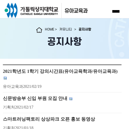
유아교육과
HOME
>
커뮤니티
>
공지사항
공지사항
2021학년도 1학기 강의시간표(유아교육학과/유아교육과)
유아교육과
2021/02/19
신문방송부 신입 부원 모집 안내
기획처
2021/02/17
스마트러닝팩토리 상상파크 오픈 홍보 동영상
기획처
2021/01/18