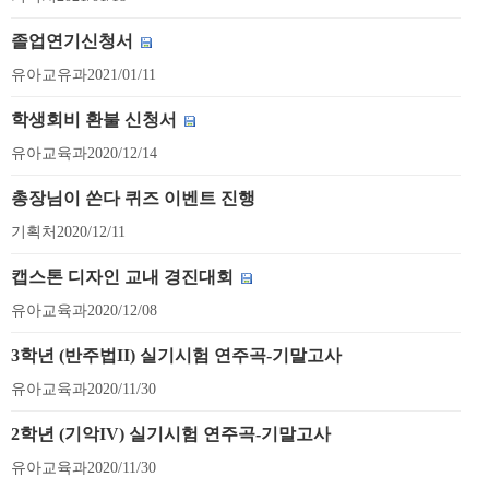
졸업연기신청서
유아교유과
2021/01/11
학생회비 환불 신청서
유아교육과
2020/12/14
총장님이 쏜다 퀴즈 이벤트 진행
기획처
2020/12/11
캡스톤 디자인 교내 경진대회
유아교육과
2020/12/08
3학년 (반주법II) 실기시험 연주곡-기말고사
유아교육과
2020/11/30
2학년 (기악IV) 실기시험 연주곡-기말고사
유아교육과
2020/11/30